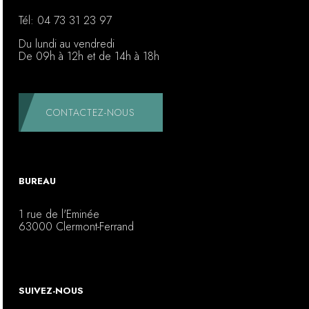
Tél:
04 73 31 23 97
Du lundi au vendredi
De 09h à 12h et de 14h à 18h
CONTACTEZ-NOUS
BUREAU
1 rue de l'Eminée
63000 Clermont-Ferrand
SUIVEZ-NOUS