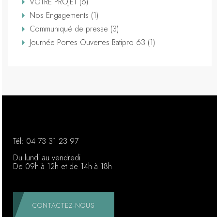
VOTRE PROJET (6)
Nos Engagements (1)
Communiqué de presse (3)
Journée Portes Ouvertes Batipro 63 (1)
Tél:
04 73 31 23 97
Du lundi au vendredi
De 09h à 12h et de 14h à 18h
CONTACTEZ-NOUS