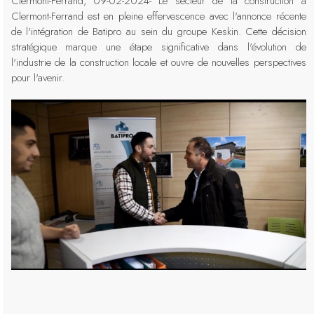
Clermont-Ferrand, 09-02-2024- Le secteur de la construction à
Clermont-Ferrand est en pleine effervescence avec l'annonce récente
de l'intégration de Batipro au sein du groupe Keskin. Cette décision
08-FEB-2024
stratégique marque une étape significative dans l'évolution de
l'industrie de la construction locale et ouvre de nouvelles perspectives
pour l'avenir.