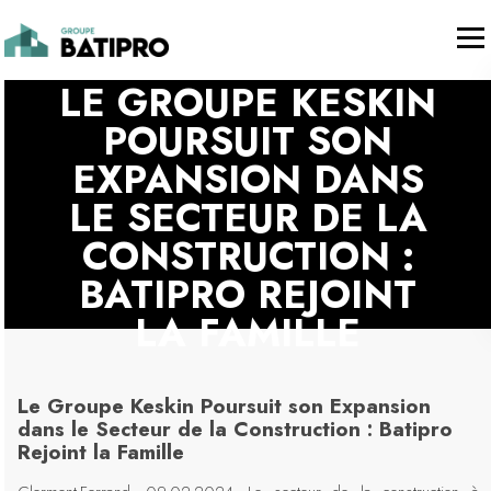
Communiqué de presse
LE GROUPE KESKIN
POURSUIT SON
EXPANSION DANS
LE SECTEUR DE LA
CONSTRUCTION :
BATIPRO REJOINT
LA FAMILLE
Le Groupe Keskin Poursuit son Expansion
dans le Secteur de la Construction : Batipro
Rejoint la Famille