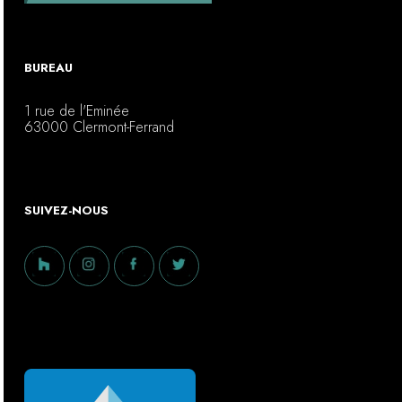
BUREAU
1 rue de l'Eminée
63000 Clermont-Ferrand
SUIVEZ-NOUS