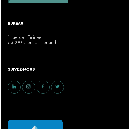
BUREAU
1 rue de l'Eminée
63000 Clermont-Ferrand
SUIVEZ-NOUS