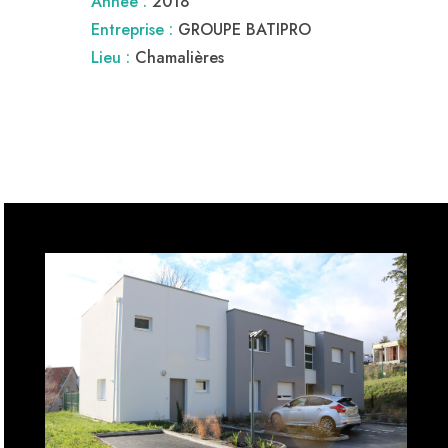
Année :
2018
Entreprise :
GROUPE BATIPRO
Lieu :
Chamalières