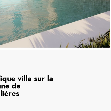
que villa sur la
ne de
ières