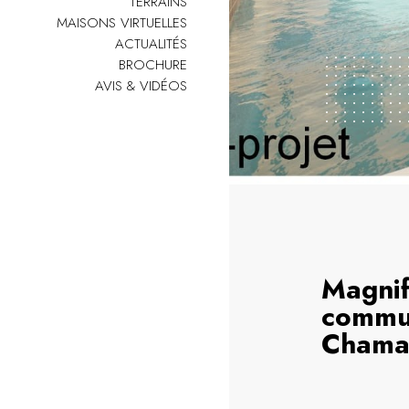
TERRAINS
MAISONS VIRTUELLES
ACTUALITÉS
BROCHURE
AVIS & VIDÉOS
Magnifi
commu
Chamal