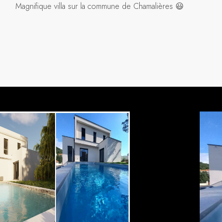
Magnifique villa sur la commune de Chamalières 😃