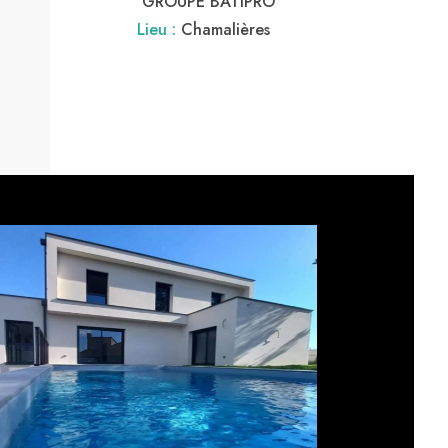
GROUPE BATIPRO
Lieu :
Chamalières