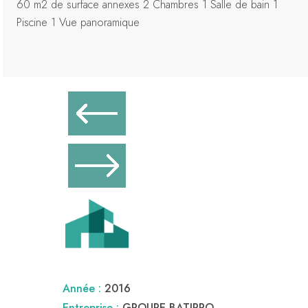
60 m2 de surface annexes 2 Chambres 1 Salle de bain 1
Piscine 1 Vue panoramique
Année :
2016
Entreprise :
GROUPE BATIPRO