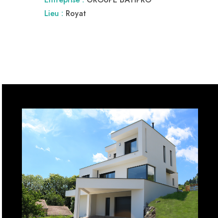
Lieu :
Royat