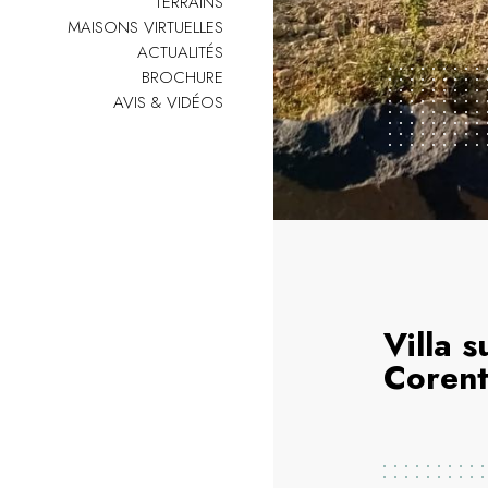
TERRAINS
MAISONS VIRTUELLES
ACTUALITÉS
BROCHURE
AVIS & VIDÉOS
Villa 
Coren