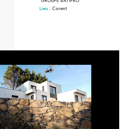
GROUPE BATIPRO
Lieu :
Corent