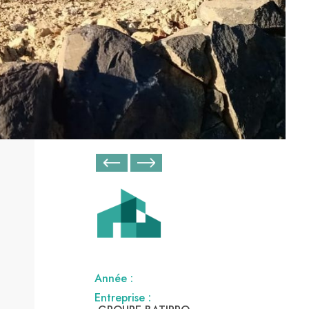
Année :
Entreprise :