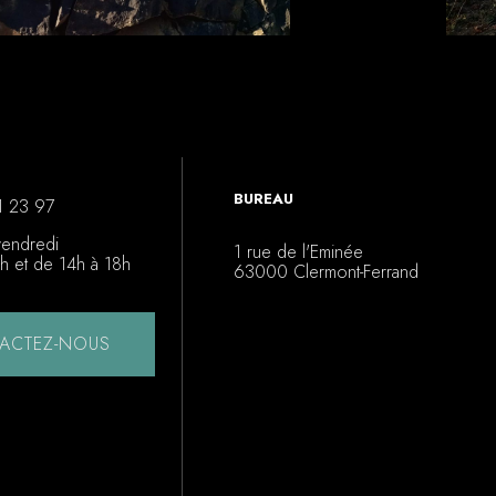
BUREAU
1 23 97
vendredi
1 rue de l'Eminée
h et de 14h à 18h
63000 Clermont-Ferrand
ACTEZ-NOUS