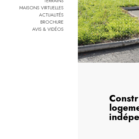
TERRAINS
MAISONS VIRTUELLES
ACTUALITÉS
BROCHURE
AVIS & VIDÉOS
Constr
logeme
indép