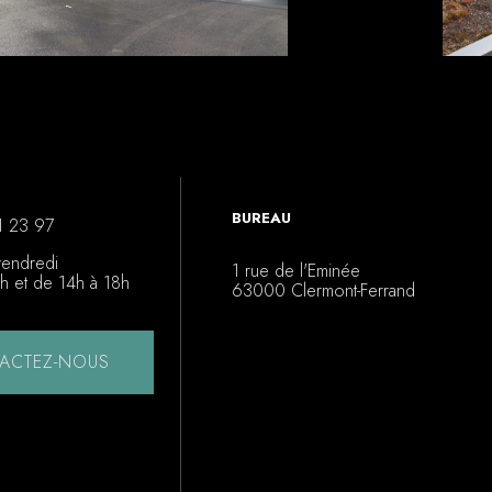
BUREAU
1 23 97
vendredi
1 rue de l'Eminée
h et de 14h à 18h
63000 Clermont-Ferrand
ACTEZ-NOUS