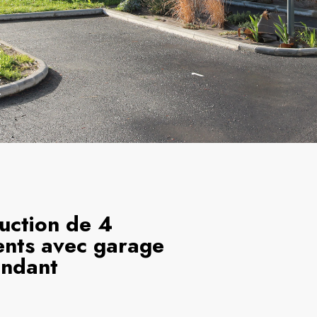
uction de 4
nts avec garage
endant