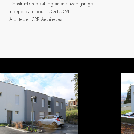
Construction de 4 logements avec garage
indépendant pour LOGIDOME.
Architecte: CRR Architectes