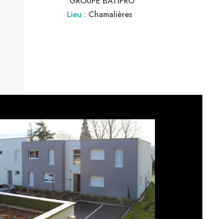
GROUPE BATIPRO
Lieu :
Chamalières