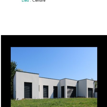
Lieu :
Cendre