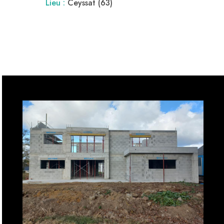
Lieu :
Ceyssat (63)