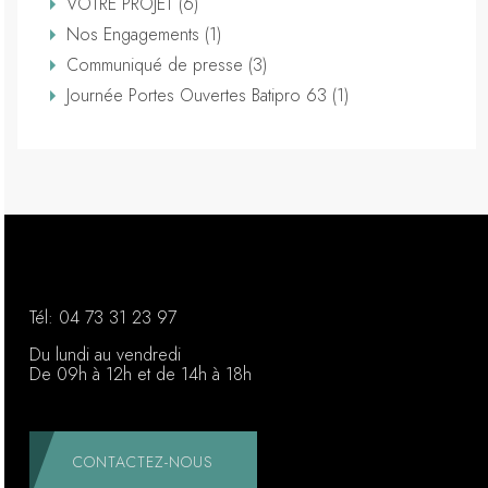
VOTRE PROJET (6)
Nos Engagements (1)
Communiqué de presse (3)
Journée Portes Ouvertes Batipro 63 (1)
Tél:
04 73 31 23 97
Du lundi au vendredi
De 09h à 12h et de 14h à 18h
CONTACTEZ-NOUS