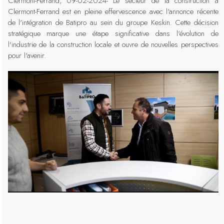
Clermont-Ferrand, 09-02-2024- Le secteur de la construction à
Clermont-Ferrand est en pleine effervescence avec l'annonce récente
de l'intégration de Batipro au sein du groupe Keskin. Cette décision
08-FEB-2024
stratégique marque une étape significative dans l'évolution de
l'industrie de la construction locale et ouvre de nouvelles perspectives
pour l'avenir.