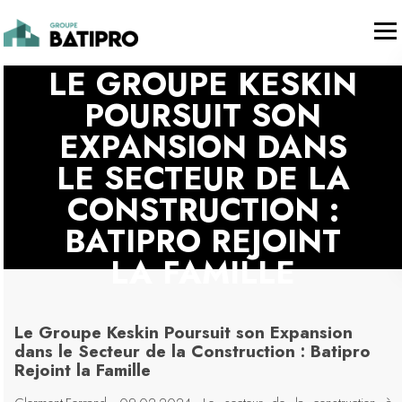
Communiqué de presse
LE GROUPE KESKIN
POURSUIT SON
EXPANSION DANS
LE SECTEUR DE LA
CONSTRUCTION :
BATIPRO REJOINT
LA FAMILLE
Le Groupe Keskin Poursuit son Expansion
dans le Secteur de la Construction : Batipro
Rejoint la Famille