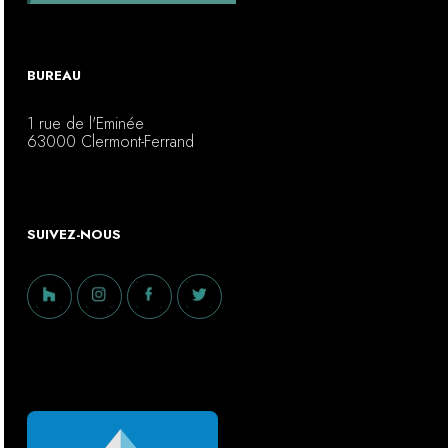
BUREAU
1 rue de l'Eminée
63000 Clermont-Ferrand
SUIVEZ-NOUS