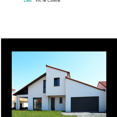
Lieu :
Vic le Comte